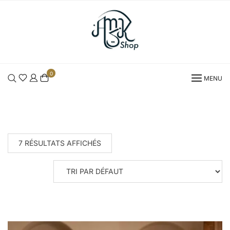
Skip
to
content
0
MENU
7 RÉSULTATS AFFICHÉS