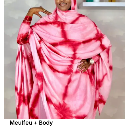
Meulfeu + Body