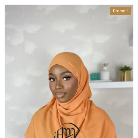
Promo !