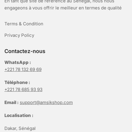
En tant que site de référence au Sénégal, nous nous
engageons à vous offrir le meilleur en termes de qualité
Terms & Condition
Privacy Policy
Contactez-nous
WhatsApp :
+221 78 132 69 69
Téléphone :
+221 78 685 93 93
Email :
support@amsikshop.com
Localisation :
Dakar, Sénégal