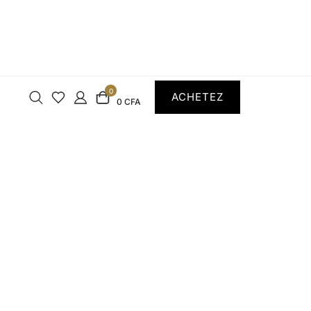
0
ACHETEZ
0 CFA