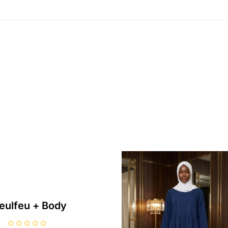
eulfeu + Body