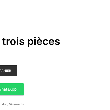
trois pièces
PANIER
WhatsApp
talon
,
Vêtements