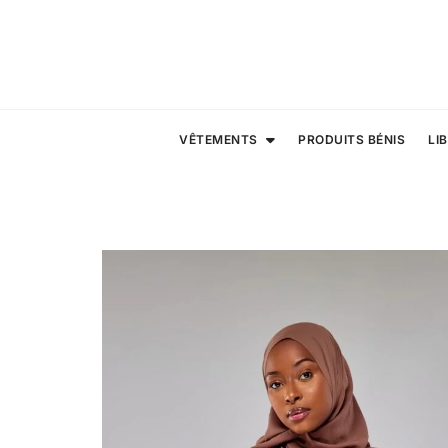
Skip
to
content
VÊTEMENTS
PRODUITS BÉNIS
LI