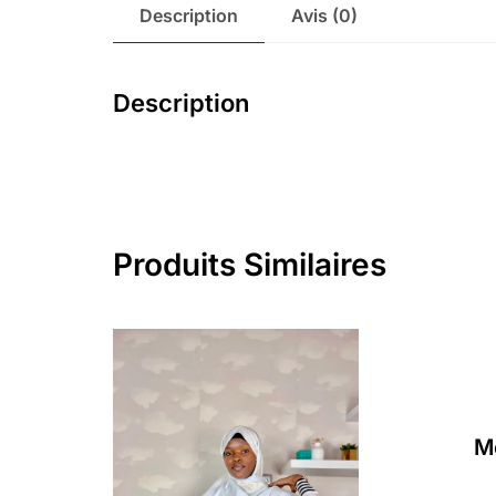
Description
Avis (0)
Description
Produits Similaires
M