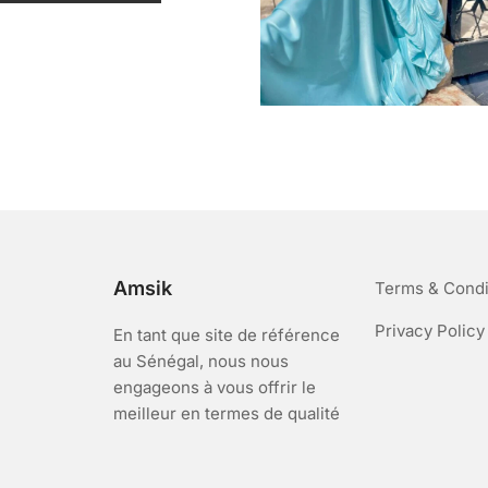
r
5
Amsik
Terms & Condi
Privacy Policy
En tant que site de référence
au Sénégal, nous nous
engageons à vous offrir le
meilleur en termes de qualité