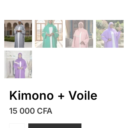
Kimono + Voile
15 000
CFA
quantité