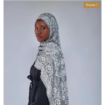
Promo !