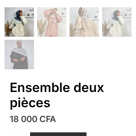
Ensemble deux
pièces
18 000
CFA
quantité