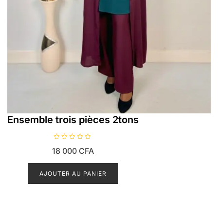
Ensemble trois pièces 2tons
N
18 000
CFA
o
t
e
0
AJOUTER AU PANIER
s
u
r
5